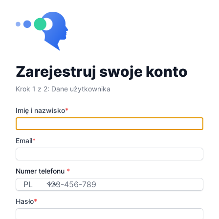
Zarejestruj swoje konto
Krok 1 z 2: Dane użytkownika
Imię i nazwisko
*
Email
*
Numer telefonu
*
Kod kraju
Hasło
*