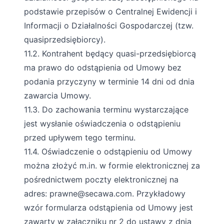
podstawie przepisów o Centralnej Ewidencji i
Informacji o Działalności Gospodarczej (tzw.
quasiprzedsiębiorcy).
11.2. Kontrahent będący quasi-przedsiębiorcą
ma prawo do odstąpienia od Umowy bez
podania przyczyny w terminie 14 dni od dnia
zawarcia Umowy.
11.3. Do zachowania terminu wystarczające
jest wysłanie oświadczenia o odstąpieniu
przed upływem tego terminu.
11.4. Oświadczenie o odstąpieniu od Umowy
można złożyć m.in. w formie elektronicznej za
pośrednictwem poczty elektronicznej na
adres:
prawne@secawa.com
. Przykładowy
wzór formularza odstąpienia od Umowy jest
zawarty w załączniku nr 2 do ustawy z dnia