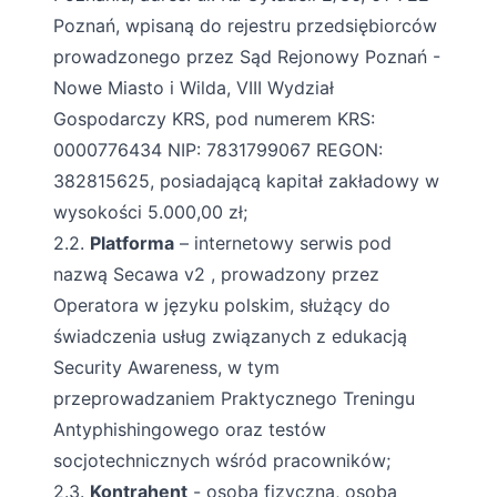
Poznań, wpisaną do rejestru przedsiębiorców
prowadzonego przez Sąd Rejonowy Poznań -
Nowe Miasto i Wilda, VIII Wydział
Gospodarczy KRS, pod numerem KRS:
0000776434 NIP: 7831799067 REGON:
382815625, posiadającą kapitał zakładowy w
wysokości 5.000,00 zł;
2.2.
Platforma
– internetowy serwis pod
nazwą Secawa v2 , prowadzony przez
Operatora w języku polskim, służący do
świadczenia usług związanych z edukacją
Security Awareness, w tym
przeprowadzaniem Praktycznego Treningu
Antyphishingowego oraz testów
socjotechnicznych wśród pracowników;
2.3.
Kontrahent
- osoba fizyczna, osoba