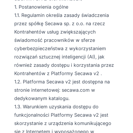
1. Postanowienia ogólne
1.1. Regulamin określa zasady świadczenia
przez spółkę Secawa sp. z o.o. na rzecz
Kontrahentów usług zwiększających
świadomość pracowników w sferze
cyberbezpieczeństwa z wykorzystaniem
rozwiązań sztucznej inteligencji (AI), jak
również zasady dostępu i korzystania przez
Kontrahentów z Platformy Secawa v2 .
1.2. Platforma Secawa v2 jest dostępna na
stronie internetowej:
secawa.com
w
dedykowanym katalogu.
1.3. Warunkiem uzyskania dostępu do
funkcjonalności Platformy Secawa v2 jest
skorzystanie z urządzenia komunikującego
się z Internetem i wyposażonego w