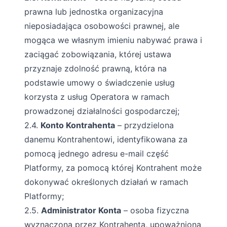
prawna lub jednostka organizacyjna
nieposiadająca osobowości prawnej, ale
mogąca we własnym imieniu nabywać prawa i
zaciągać zobowiązania, której ustawa
przyznaje zdolność prawną, która na
podstawie umowy o świadczenie usług
korzysta z usług Operatora w ramach
prowadzonej działalności gospodarczej;
2.4.
Konto Kontrahenta
– przydzielona
danemu Kontrahentowi, identyfikowana za
pomocą jednego adresu e-mail część
Platformy, za pomocą której Kontrahent może
dokonywać określonych działań w ramach
Platformy;
2.5.
Administrator Konta
– osoba fizyczna
wyznaczona przez Kontrahenta, upoważniona