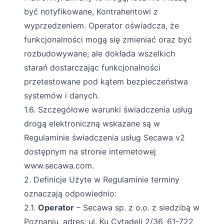
być notyfikowane, Kontrahentowi z
wyprzedzeniem. Operator oświadcza, że
funkcjonalności mogą się zmieniać oraz być
rozbudowywane, ale dokłada wszelkich
starań dostarczając funkcjonalności
przetestowane pod kątem bezpieczeństwa
systemów i danych.
1.6. Szczegółowe warunki świadczenia usług
drogą elektroniczną wskazane są w
Regulaminie świadczenia usług Secawa v2
dostępnym na stronie internetowej
www.secawa.com.
2. Definicje Użyte w Regulaminie terminy
oznaczają odpowiednio:
2.1.
Operator
– Secawa sp. z o.o. z siedzibą w
Poznaniu, adres: ul. Ku Cytadeli 2/36, 61-722